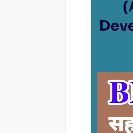
(
Deve