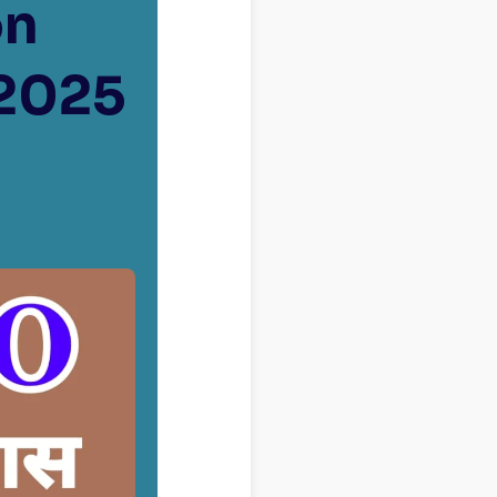
on
 2025