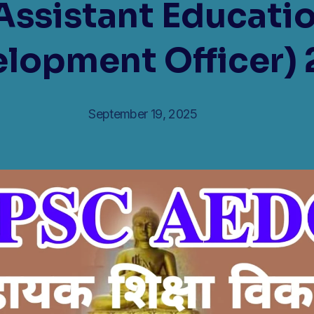
Assistant Educati
lopment Officer)
September 19, 2025