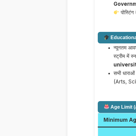
Governm
पोस्टिं
Educational
न्यूनतम आ
स्ट्रीम में 
universi
सभी धाराओं
(Arts, Sc
Age Limit (
Minimum A