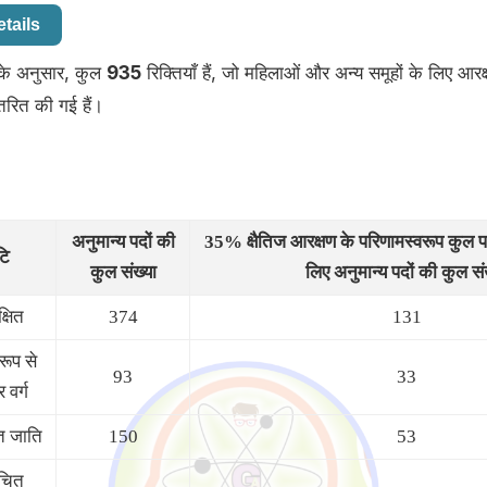
tails
के अनुसार, कुल
935
रिक्तियाँ हैं, जो महिलाओं और अन्य समूहों के लिए आर
वितरित की गई हैं।
अनुमान्य पदों की
35% क्षैतिज आरक्षण के परिणामस्वरूप कुल पदो
टि
कुल संख्या
लिए अनुमान्य पदों की कुल सं
्षित
374
131
रूप से
93
33
वर्ग
त जाति
150
53
ूचित