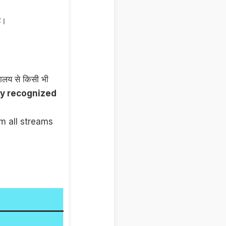
ै।
द्यालय से किसी भी
ny recognized
from all streams