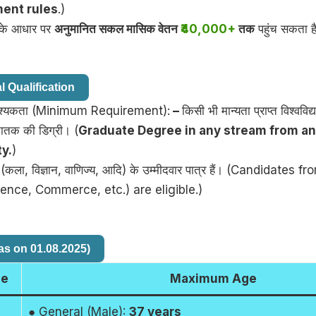
ent rules
.)
ग के आधार पर
अनुमानित सकल मासिक वेतन
₹40,000+
तक
पहुंच सकता ह
 Qualification
वश्यकता (Minimum Requirement):
–
किसी भी मान्यता प्राप्त विश्ववि
स्नातक की डिग्री। (
Graduate Degree in any stream from a
ty.
)
 (कला, विज्ञान, वाणिज्य, आदि) के उम्मीदवार पात्र हैं। (Candidates 
ience, Commerce, etc.) are eligible.)
as on 01.08.2025)
ge
Maximum Age
● General (Male):
37 years