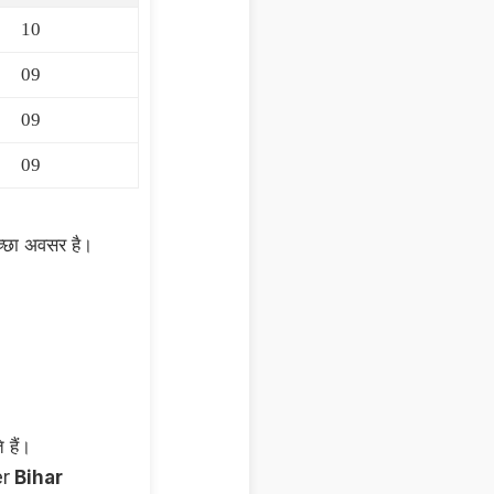
10
09
09
09
च्छा अवसर है।
 हैं।
er
Bihar