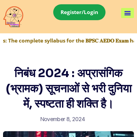
Register/Login
omplete syllabus for the 𝐁𝐏𝐒𝐂 𝐀𝐄𝐃𝐎 𝐄𝐱𝐚𝐦 has 
निबंध 2024 : अप्रासंगिक
(भ्रामक) सूचनाओं से भरी दुनिया
में, स्पष्टता ही शक्ति है।
November 8, 2024