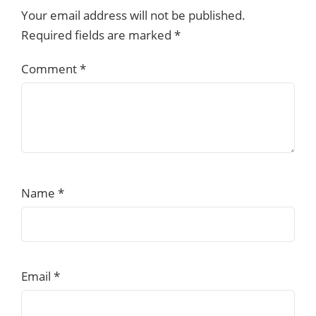
Your email address will not be published.
Required fields are marked
*
Comment
*
Name
*
Email
*