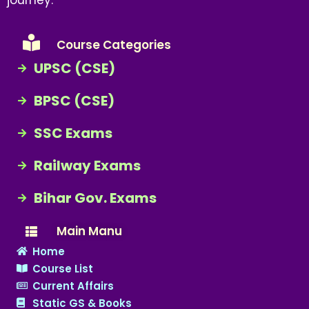
Course Categories
UPSC (CSE)
BPSC (CSE)
SSC Exams
Railway Exams
Bihar Gov. Exams
Main Manu
Home
Course List
Current Affairs
Static GS & Books