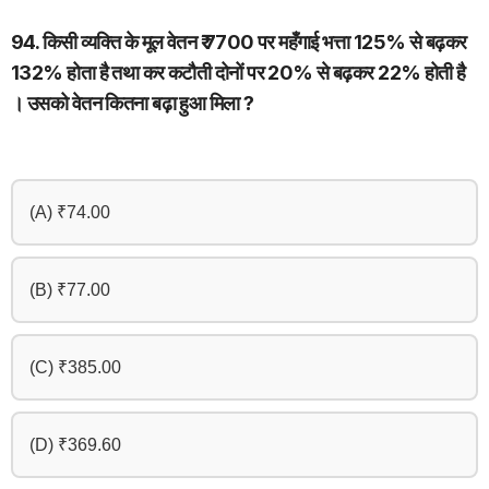
94. किसी व्यक्ति के मूल वेतन ₹ 7700 पर महँगाई भत्ता 125% से बढ़कर
132% होता है तथा कर कटौती दोनों पर 20% से बढ़कर 22% होती है
। उसको वेतन कितना बढ़ा हुआ मिला ?
(A) ₹74.00
(B) ₹77.00
(C) ₹385.00
(D) ₹369.60