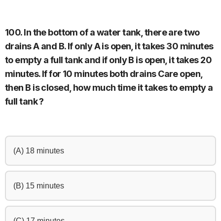
100. In the bottom of a water tank, there are two
drains A and B. If only A is open, it takes 30 minutes
to empty a full tank and if only B is open, it takes 20
minutes. If for 10 minutes both drains Care open,
then B is closed, how much time it takes to empty a
full tank ?
(A) 18 minutes
(B) 15 minutes
(C) 17 minutes