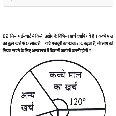
99. निम्न पाई-चार्ट में किसी उद्योग के विभिन्न खर्च दर्शाये गये हैं । कच्चे माल
का कुल खर्च ₹ 30 लाख है । यदि मजदूरी का खर्च 5% बढ़ता है, तो लाभ को
नियत रखने के लिए अन्य खर्च में कितनी कटौती करनी होगी ?