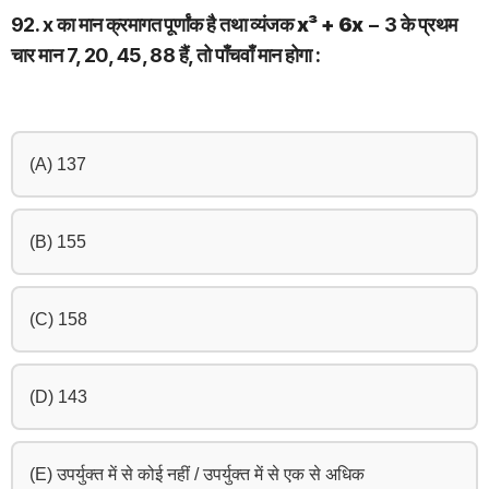
92. x का मान क्रमागत पूर्णांक है तथा व्यंजक
x³ + 6x
− 3 के प्रथम
चार मान 7, 20, 45, 88 हैं, तो पाँचवाँ मान होगा :
(A) 137
(B) 155
(C) 158
(D) 143
(E) उपर्युक्त में से कोई नहीं / उपर्युक्त में से एक से अधिक