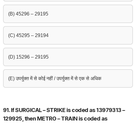
(B) 45296 – 29195
(C) 45295 – 29194
(D) 15296 – 29195
(E) उपर्युक्त में से कोई नहीं / उपर्युक्त में से एक से अधिक
91. If SURGICAL – STRIKE is coded as 13979313 –
129925, then METRO – TRAIN is coded as