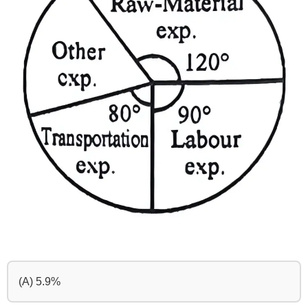
(A) 5.9%