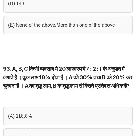
(D) 143
(E) None of the above/More than one of the above
93. A, B, C किसी व्यवसाय मे 20 लाख रुपये 7 : 2 : 1 के अनुपात में
लगाते हैं । कुल लाभ 18% होता है । A को 30% तथा B को 20% कर
चुकाना है । A का शुद्ध लाभ, B के शुद्ध लाभ से कितने प्रतिशत अधिक है?
(A) 118.8%