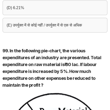
(D) 6.21%
(E) उपर्युक्त में से कोई नहीं / उपर्युक्त में से एक से अधिक
99. In the following pie-chart, the various
expenditures of an industry are presented. Total
expenditure on raw material is₹ 30 lac. If labour
expenditure is increased by 5%. How much
expenditure on other expenses be reduced to
maintain the profit ?