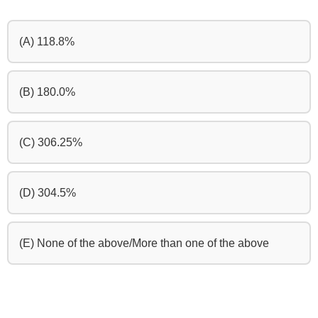
(A) 118.8%
(B) 180.0%
(C) 306.25%
(D) 304.5%
(E) None of the above/More than one of the above