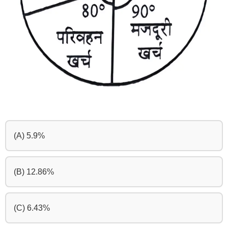
(A) 5.9%
(B) 12.86%
(C) 6.43%