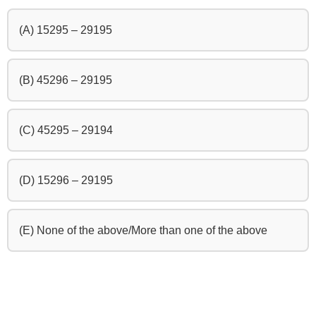
(A) 15295 – 29195
(B) 45296 – 29195
(C) 45295 – 29194
(D) 15296 – 29195
(E) None of the above/More than one of the above