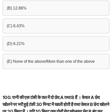
(B) 12.86%
(C) 6.43%
(D) 6.21%
(E) None of the above/More than one of the above
100. पानी की एक टंकी के तल में दो छेद A तथा B हैं । केवल A छेद
खोलने पर भरी हुई टंकी 30 मिनट में खाली होती है तथा केवल B छेद खोलने
पर 20 मिनट में । यदि 10 मिनट तक दोनों छेद खोलकर छेद B बंद कर