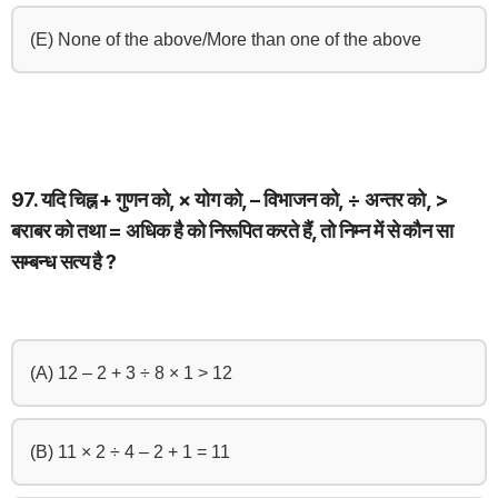
(E) None of the above/More than one of the above
97. यदि चिह्न + गुणन को, × योग को, – विभाजन को, ÷ अन्तर को, >
बराबर को तथा = अधिक है को निरूपित करते हैं, तो निम्न में से कौन सा
सम्बन्ध सत्य है ?
(A) 12 – 2 + 3 ÷ 8 × 1 > 12
(B) 11 × 2 ÷ 4 – 2 + 1 = 11