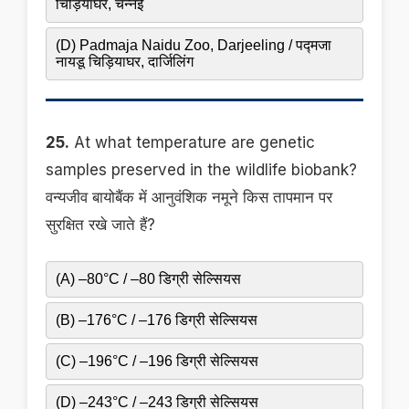
चिड़ियाघर, चेन्नई
(D) Padmaja Naidu Zoo, Darjeeling / पद्मजा
नायडू चिड़ियाघर, दार्जिलिंग
25.
At what temperature are genetic
samples preserved in the wildlife biobank?
वन्यजीव बायोबैंक में आनुवंशिक नमूने किस तापमान पर
सुरक्षित रखे जाते हैं?
(A) –80°C / –80 डिग्री सेल्सियस
(B) –176°C / –176 डिग्री सेल्सियस
(C) –196°C / –196 डिग्री सेल्सियस
(D) –243°C / –243 डिग्री सेल्सियस