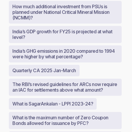
How much additional investment from PSUs is
planned under National Critical Mineral Mission
(NCMM)?
India’s GDP growth for FY25 is projected at what
level?
India’s GHG emissions in 2020 compared to 1994
were higher by what percentage?
Quarterly CA 2025 Jan-March
The RBI’s revised guidelines for ARCs now require
an IAC for settlements above what amount?
What is SagarAnkalan - LPPI 2023-24?
What is the maximum number of Zero Coupon
Bonds allowed for issuance by PFC?