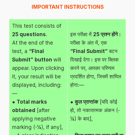
IMPORTANT INSTRUCTIONS
This test consists of
25 questions
.
इस परीक्षा में
25 प्रश्न होंगे
।
At the end of the
परीक्षा के अंत में, एक
test, a
“Final
“Final Submit”
बटन
Submit”
button
will
दिखाई देगा। इस पर क्लिक
appear. Upon clicking
करने पर, आपका परिणाम
it, your result will be
प्रदर्शित होगा, जिसमें शामिल
displayed, including:
होगा:—
—
●
Total marks
●
कुल प्राप्तांक
[यदि कोई
obtained
[after
हो, तो नकारात्मक अंकन (-
applying negative
¼) के बाद],
marking (-¼), if any],