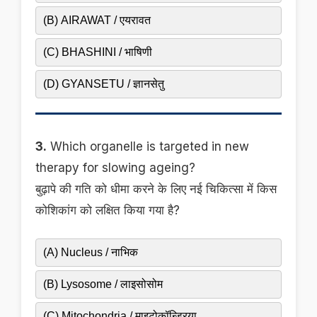
(B) AIRAWAT / एयरावत
(C) BHASHINI / भाषिणी
(D) GYANSETU / ज्ञानसेतु
3.
Which organelle is targeted in new
therapy for slowing ageing?
बुढ़ापे की गति को धीमा करने के लिए नई चिकित्सा में किस
कोशिकांग को लक्षित किया गया है?
(A) Nucleus / नाभिक
(B) Lysosome / लाइसोसोम
(C) Mitochondria / माइटोकॉन्ड्रिया