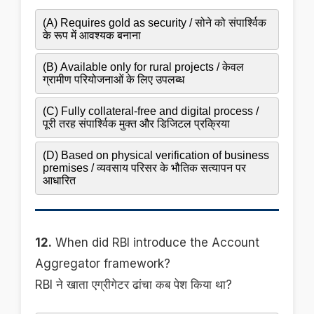
(A) Requires gold as security / सोने को संपार्श्विक
के रूप में आवश्यक बनाना
(B) Available only for rural projects / केवल
ग्रामीण परियोजनाओं के लिए उपलब्ध
(C) Fully collateral-free and digital process /
पूरी तरह संपार्श्विक मुक्त और डिजिटल प्रक्रिया
(D) Based on physical verification of business
premises / व्यवसाय परिसर के भौतिक सत्यापन पर
आधारित
12.
When did RBI introduce the Account
Aggregator framework?
RBI ने खाता एग्रीगेटर ढांचा कब पेश किया था?