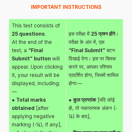
IMPORTANT INSTRUCTIONS
This test consists of
25 questions
.
इस परीक्षा में
25 प्रश्न होंगे
।
At the end of the
परीक्षा के अंत में, एक
test, a
“Final
“Final Submit”
बटन
Submit”
button
will
दिखाई देगा। इस पर क्लिक
appear. Upon clicking
करने पर, आपका परिणाम
it, your result will be
प्रदर्शित होगा, जिसमें शामिल
displayed, including:
होगा:—
—
●
Total marks
●
कुल प्राप्तांक
[यदि कोई
obtained
[after
हो, तो नकारात्मक अंकन (-
applying negative
¼) के बाद],
marking (-¼), if any],