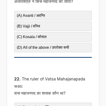
अजातशत्रु ने किस महाजनपद को जीता?
(A) Avanti / अवन्ति
(B) Vajji / वज्जि
(C) Kosala / कोसल
(D) All of the above / उपरोक्त सभी
22.
The ruler of Vatsa Mahajanapada
was:
वत्स महाजनपद का शासक कौन था?