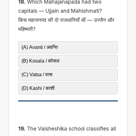
18.
Which Mahajanapada had two
capitals — Ujjain and Mahishmati?
किस महाजनपद की दो राजधानियाँ थीं — उज्जैन और
महिष्मती?
(A) Avanti / अवन्ति
(B) Kosala / कोसल
(C) Vatsa / वत्स
(D) Kashi / काशी
19.
The Vaisheshika school classifies all