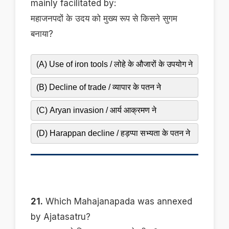
mainly facilitated by:
महाजनपदों के उदय को मुख्य रूप से किसने सुगम
बनाया?
(A) Use of iron tools / लोहे के औजारों के उपयोग ने
(B) Decline of trade / व्यापार के पतन ने
(C) Aryan invasion / आर्य आक्रमण ने
(D) Harappan decline / हड़प्पा सभ्यता के पतन ने
21.
Which Mahajanapada was annexed
by Ajatasatru?