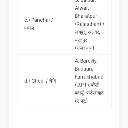
3. Jaipur,
Alwar,
Bharatpur
c.) Panchal /
(Rajasthan) /
पंचाल
जयपुर, अलवर,
भरतपुर
(राजस्थान)
4. Bareilly,
Badaun,
Farrukhabad
d.) Chedi / चेदि
(U.P.) / बरेली,
बदायूँ, फर्रुखाबाद
(उ.प्र.)