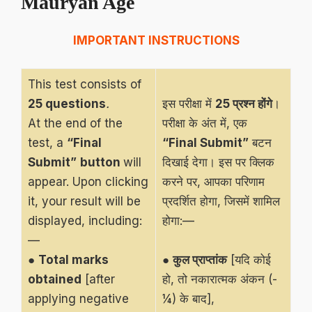
Mauryan Age
IMPORTANT INSTRUCTIONS
This test consists of
25 questions
.
इस परीक्षा में
25 प्रश्न होंगे
।
At the end of the
परीक्षा के अंत में, एक
test, a
“Final
“Final Submit”
बटन
Submit”
button
will
दिखाई देगा। इस पर क्लिक
appear. Upon clicking
करने पर, आपका परिणाम
it, your result will be
प्रदर्शित होगा, जिसमें शामिल
displayed, including:
होगा:—
—
●
Total marks
●
कुल प्राप्तांक
[यदि कोई
obtained
[after
हो, तो नकारात्मक अंकन (-
applying negative
¼) के बाद],